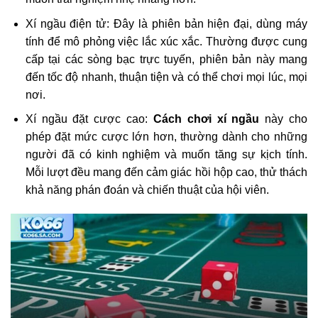
Xí ngầu điện tử: Đây là phiên bản hiện đại, dùng máy
tính để mô phỏng việc lắc xúc xắc. Thường được cung
cấp tại các sòng bạc trực tuyến, phiên bản này mang
đến tốc độ nhanh, thuận tiện và có thể chơi mọi lúc, mọi
nơi.
Xí ngầu đặt cược cao:
Cách chơi xí ngầu
này cho
phép đặt mức cược lớn hơn, thường dành cho những
người đã có kinh nghiệm và muốn tăng sự kịch tính.
Mỗi lượt đều mang đến cảm giác hồi hộp cao, thử thách
khả năng phán đoán và chiến thuật của hội viên.