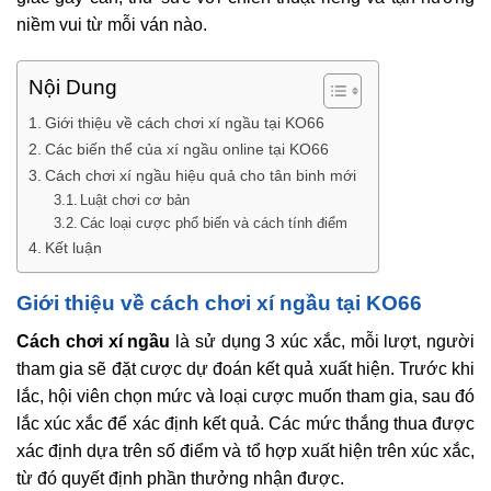
niềm vui từ mỗi ván nào.
Nội Dung
Giới thiệu về cách chơi xí ngầu tại KO66
Các biến thể của xí ngầu online tại KO66
Cách chơi xí ngầu hiệu quả cho tân binh mới
Luật chơi cơ bản
Các loại cược phổ biến và cách tính điểm
Kết luận
Giới thiệu về cách chơi xí ngầu tại KO66
Cách chơi xí ngầu
là sử dụng 3 xúc xắc, mỗi lượt, người
tham gia sẽ đặt cược dự đoán kết quả xuất hiện. Trước khi
lắc, hội viên chọn mức và loại cược muốn tham gia, sau đó
lắc xúc xắc để xác định kết quả. Các mức thắng thua được
xác định dựa trên số điểm và tổ hợp xuất hiện trên xúc xắc,
từ đó quyết định phần thưởng nhận được.