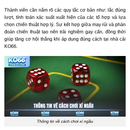
Thành viên cần nắm rõ các quy tắc cơ bản như: lắc đúng
lượt, tính toán xác suất xuất hiện của các tổ hợp và lựa
chọn chiến thuật hợp lý. Sự kết hợp giữa may rủi và phán
đoán chiến thuật tạo nên trải nghiệm gay cấn, đồng thời
giúp tăng cơ hội thắng khi áp dụng đúng cách tại nhà cái
KO66.
Thông tin về cách chơi xí ngầu