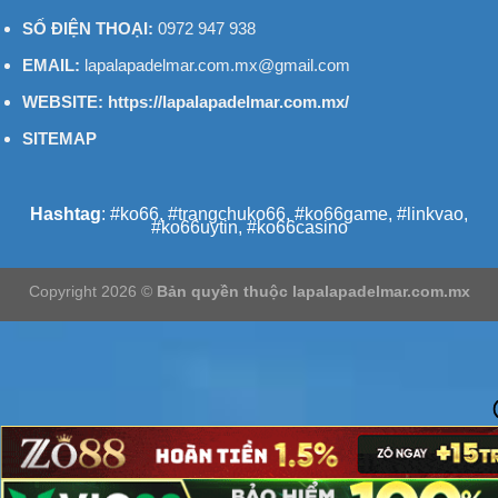
SỐ ĐIỆN THOẠI:
0972 947 938
EMAIL:
lapalapadelmar.com.mx@gmail.com
WEBSITE:
https://lapalapadelmar.com.mx/
SITEMAP
Hashtag
: #ko66, #trangchuko66, #ko66game, #linkvao,
#ko66uytin, #ko66casino
Copyright 2026 ©
Bản quyền thuộc lapalapadelmar.com.mx