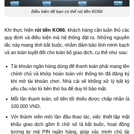
Điều kiện để bạn có thể rút tiền KO66
Khi thực hiện
rút tiền KO66
, khách hàng cần tuân thủ các
quy định và điều kiện mà hệ thống đặt ra. Những nguyên
tắc này mang tính bắt buộc, nhằm đảm bảo tính minh bạch
và an toàn tuyệt đối cho toàn bộ giao dịch, cụ thể như sau:
Tài khoản ngân hàng dùng để thanh toán phải mang tên
chính chủ và khớp hoàn toàn với thông tin đã đăng ký
khi mở tài khoản chơi. Nhà cái sẽ không xử lý bất kỳ
yêu cầu nào từ bên thứ ba để duy trì bảo mật.
Mỗi lần thanh toán, số tiền tối thiểu được chấp nhận là
100.000 VND.
Với thành viên mới lần đầu thao tác, việc thiết lập mật
khẩu giao dịch gồm 6 chữ số là bắt buộc, hoạt động
tương tự mã PIN ngân hàng, giúp xác minh chủ tài