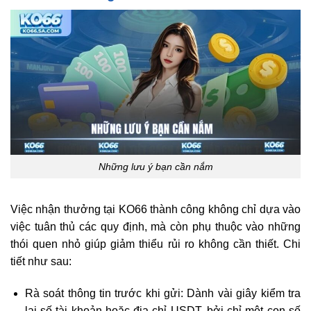
Những lưu ý bạn cần nắm
Việc nhận thưởng tại KO66 thành công không chỉ dựa vào
việc tuân thủ các quy định, mà còn phụ thuộc vào những
thói quen nhỏ giúp giảm thiểu rủi ro không cần thiết. Chi
tiết như sau:
Rà soát thông tin trước khi gửi: Dành vài giây kiểm tra
lại số tài khoản hoặc địa chỉ USDT, bởi chỉ một con số