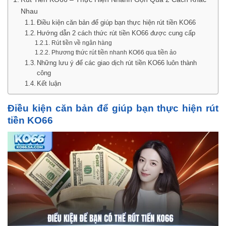
Nhau
Điều kiện căn bản để giúp bạn thực hiện rút tiền KO66
Hướng dẫn 2 cách thức rút tiền KO66 được cung cấp
Rút tiền về ngân hàng
Phương thức rút tiền nhanh KO66 qua tiền ảo
Những lưu ý để các giao dịch rút tiền KO66 luôn thành
công
Kết luận
Điều kiện căn bản để giúp bạn thực hiện rút
tiền KO66