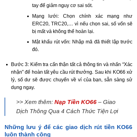
tay để giảm nguy cơ sai sót.
Mạng lưới: Chọn chính xác mạng như
ERC20, TRC20,… vì nếu chọn sai, số vốn sẽ
bị mất và không thể hoàn lại.
Mật khẩu rút vốn: Nhập mã đã thiết lập trước
đó.
Bước 3: Kiểm tra cẩn thận tất cả thông tin và nhấn “Xác
nhận” để hoàn tất yêu cầu rút thưởng. Sau khi KO66 xử
lý, số dư sẽ được chuyển về ví của bạn, sẵn sàng sử
dụng ngay.
>> Xem thêm:
Nạp Tiền KO66
– Giao
Dịch Thông Qua 4 Cách Thức Tiện Lợi
Những lưu ý để các giao dịch rút tiền KO66
luôn thành công