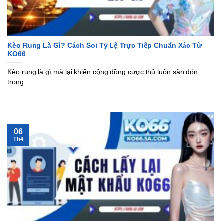
Kèo Rung Là Gì? Cách Soi Tỷ Lệ Trực Tiếp Chuẩn Xác Từ
KO66
Kèo rung là gì mà lại khiến cộng đồng cược thủ luôn săn đón
trong...
06
Th4