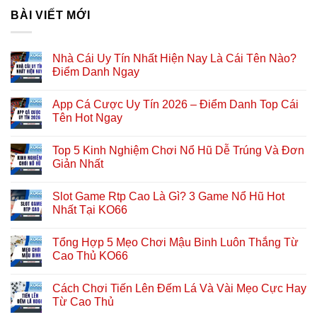
BÀI VIẾT MỚI
Nhà Cái Uy Tín Nhất Hiện Nay Là Cái Tên Nào?
Điểm Danh Ngay
App Cá Cược Uy Tín 2026 – Điểm Danh Top Cái
Tên Hot Ngay
Top 5 Kinh Nghiệm Chơi Nổ Hũ Dễ Trúng Và Đơn
Giản Nhất
Slot Game Rtp Cao Là Gì? 3 Game Nổ Hũ Hot
Nhất Tại KO66
Tổng Hợp 5 Mẹo Chơi Mậu Binh Luôn Thắng Từ
Cao Thủ KO66
Cách Chơi Tiến Lên Đếm Lá Và Vài Mẹo Cực Hay
Từ Cao Thủ